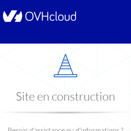
Site en construction
Besoin d'assistance ou d'informations ?